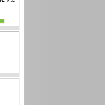
89e. Muita