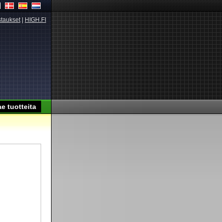
taukset
|
HIGH.FI