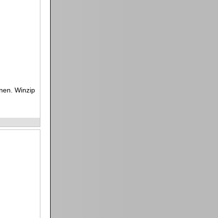
nen. Winzip