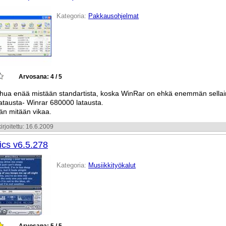
Kategoria:
Pakkausohjelmat
Arvosana: 4 / 5
hua enää mistään standartista, koska WinRar on ehkä enemmän sellai
atausta- Winrar 680000 latausta.
ään mitään vikaa.
irjoitettu: 16.6.2009
ics v6.5.278
Kategoria:
Musiikkityökalut