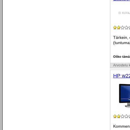
Tärkein, 
(tuntuma)
Oliko tämä
Arvostelu k
HP w2
Kommentt